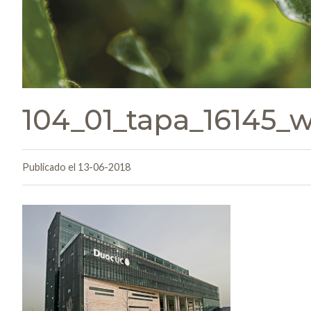
104_01_tapa_16145_
Publicado el 13-06-2018