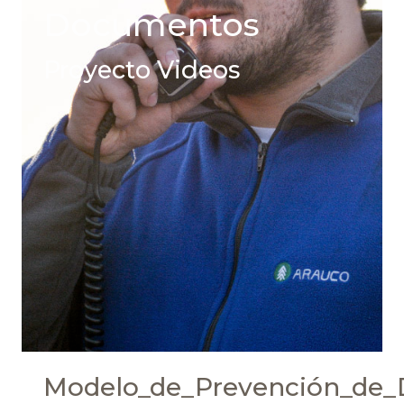
Documentos
Proyecto Videos
Modelo_de_Prevención_de_D