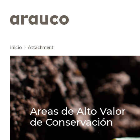
Inicio
Attachment
Areas de Alto Valor
de Conservación