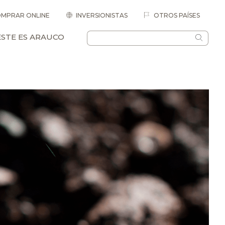
MPRAR ONLINE
INVERSIONISTAS
OTROS PAÍSES
ESTE ES ARAUCO