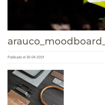
arauco_moodboard_0
Publicado el 30-04-2019