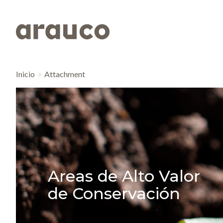
Inicio
Attachment
Areas de Alto Valor
de Conservación