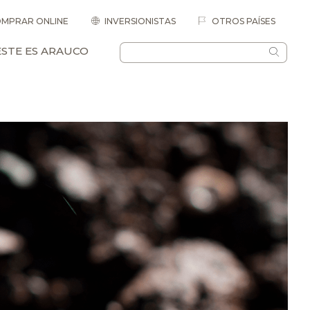
MPRAR ONLINE
INVERSIONISTAS
OTROS PAÍSES
ESTE ES ARAUCO