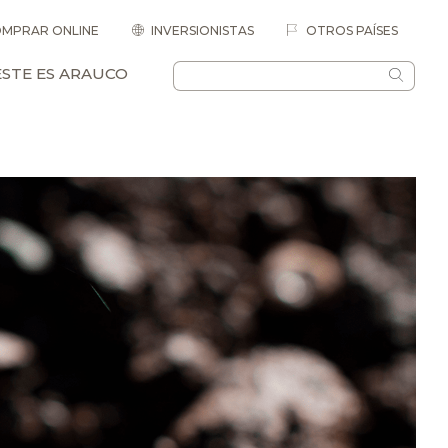
MPRAR ONLINE
INVERSIONISTAS
OTROS PAÍSES
ESTE ES ARAUCO