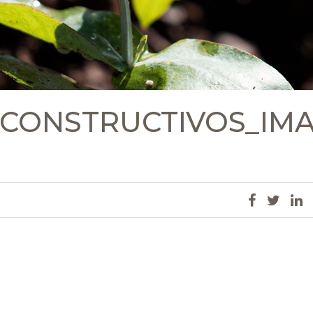
_CONSTRUCTIVOS_IM