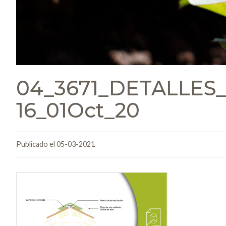
04_3671_DETALLES
16_01Oct_20
Publicado el 05-03-2021