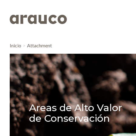
Inicio
Attachment
Areas de Alto Valor
de Conservación