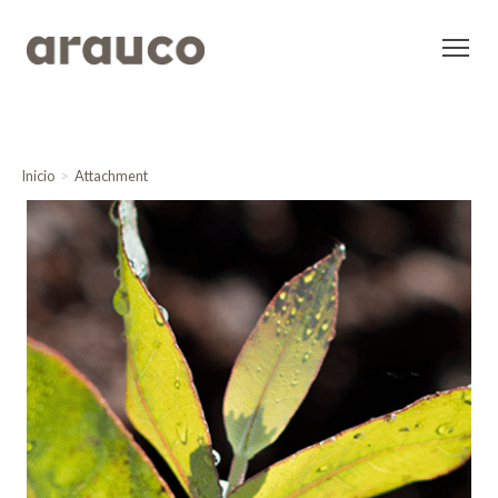
Inicio
Attachment