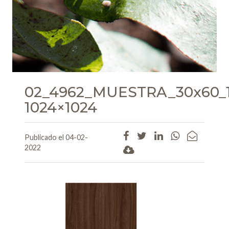
02_4962_MUESTRA_30x60_1
1024×1024
Publicado el 04-02-
2022