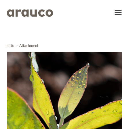
Inicio
Attachment