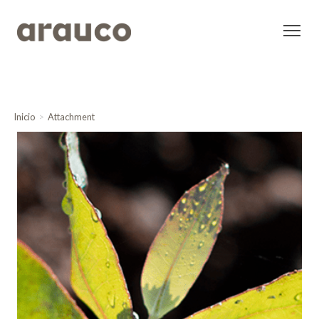
Inicio
Attachment