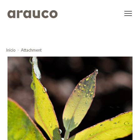
Inicio
Attachment