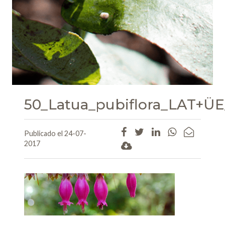
50_Latua_pubiflora_LAT+U
Publicado el 24-07-
2017