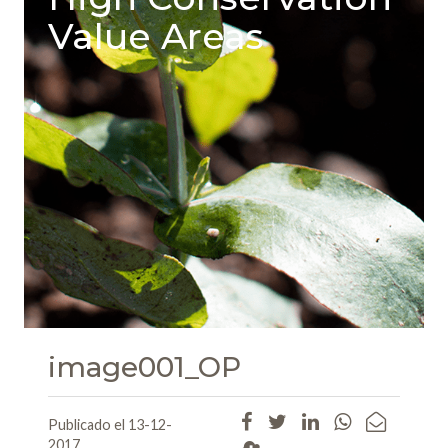
Value Areas
image001_OP
Publicado el 13-12-
2017