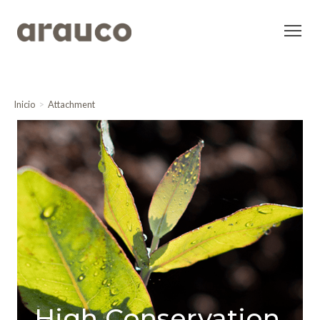
Inicio
Attachment
High Conservation