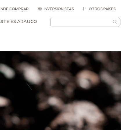
NDE COMPRAR
INVERSIONISTAS
OTROS PAÍSES
ESTE ES ARAUCO