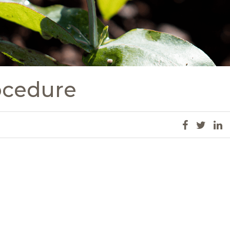
ocedure