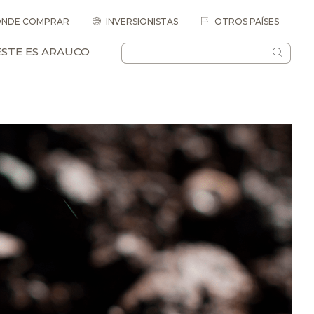
NDE COMPRAR
INVERSIONISTAS
OTROS PAÍSES
ESTE ES ARAUCO