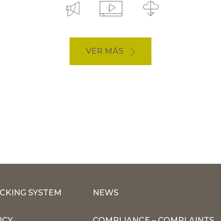
VER MÁS
CKING SYSTEM
NEWS
ICY
COMPLIANCE – COMPLAINTS