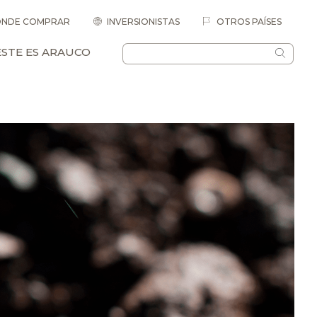
NDE COMPRAR
INVERSIONISTAS
OTROS PAÍSES
ESTE ES ARAUCO