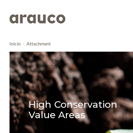
Inicio
Attachment
High Conservation
Value Areas