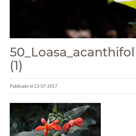
50_Loasa_acanthif
(1)
Publicado el 13-07-2017