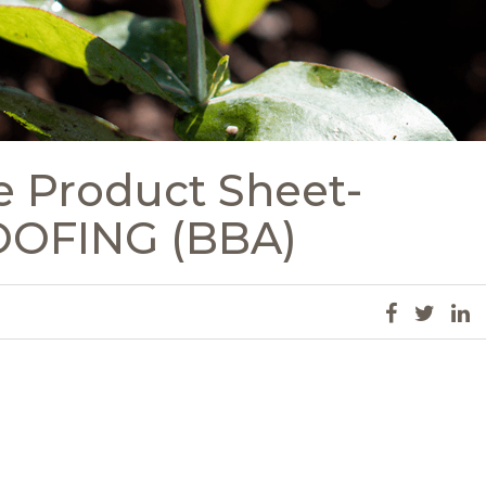
te Product Sheet-
OFING (BBA)