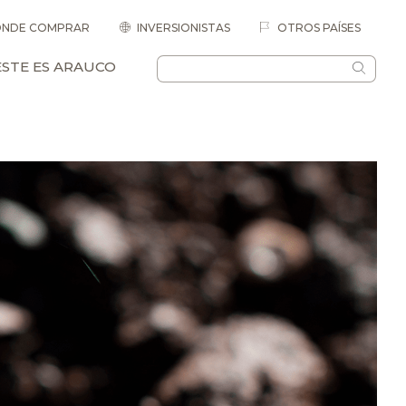
NDE COMPRAR
INVERSIONISTAS
OTROS PAÍSES
ESTE ES ARAUCO