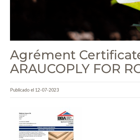
Agrément Certifica
ARAUCOPLY FOR RO
Publicado el 12-07-2023