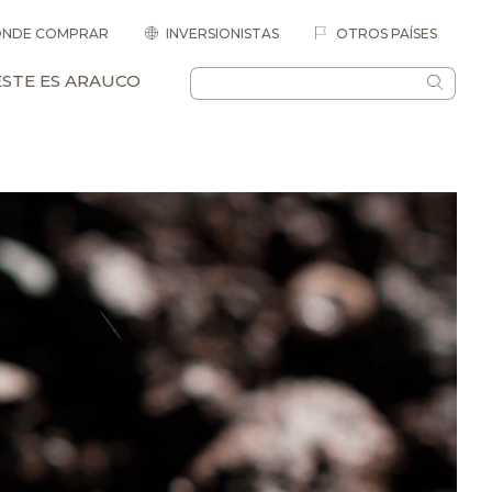
NDE COMPRAR
INVERSIONISTAS
OTROS PAÍSES
ESTE ES ARAUCO