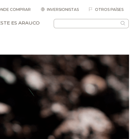
NDE COMPRAR
INVERSIONISTAS
OTROS PAÍSES
ESTE ES ARAUCO