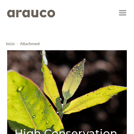
Inicio
Attachment
High Conservation