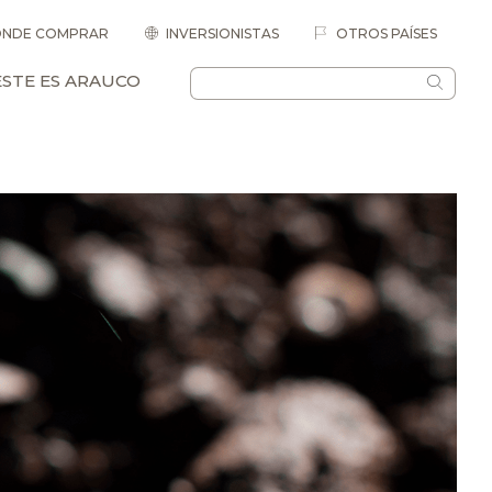
NDE COMPRAR
INVERSIONISTAS
OTROS PAÍSES
ESTE ES ARAUCO