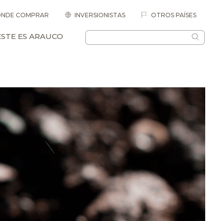
NDE COMPRAR
INVERSIONISTAS
OTROS PAÍSES
ESTE ES ARAUCO