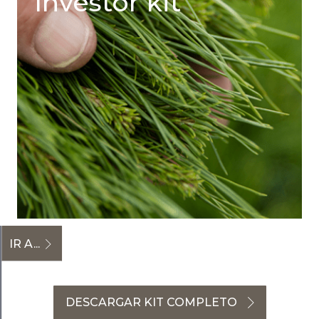
Investor kit
IR A...
DESCARGAR KIT COMPLETO