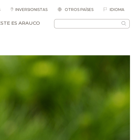
S
INVERSIONISTAS
OTROS PAÍSES
IDIOMA
ESTE ES ARAUCO