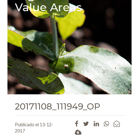
Value Areas
20171108_111949_OP
Publicado el 13-12-
2017