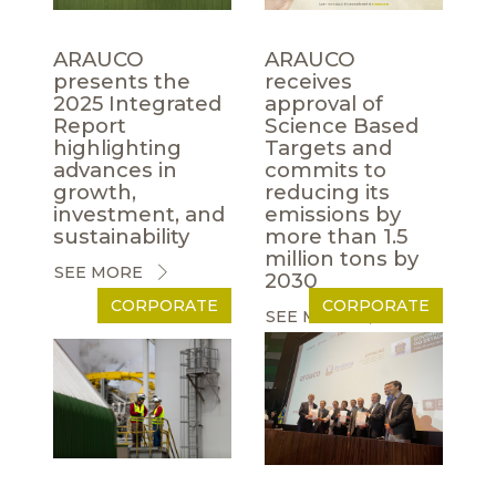
ARAUCO
ARAUCO
presents the
receives
2025 Integrated
approval of
Report
Science Based
highlighting
Targets and
advances in
commits to
growth,
reducing its
investment, and
emissions by
sustainability
more than 1.5
million tons by
SEE MORE
2030
CORPORATE
CORPORATE
SEE MORE