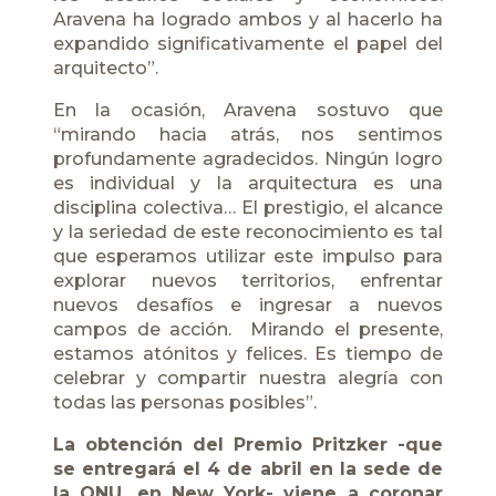
Aravena ha logrado ambos y al hacerlo ha
expandido significativamente el papel del
arquitecto”.
En la ocasión, Aravena sostuvo que
“mirando hacia atrás, nos sentimos
profundamente agradecidos. Ningún logro
es individual y la arquitectura es una
disciplina colectiva… El prestigio, el alcance
y la seriedad de este reconocimiento es tal
que esperamos utilizar este impulso para
explorar nuevos territorios, enfrentar
nuevos desafíos e ingresar a nuevos
campos de acción. Mirando el presente,
estamos atónitos y felices. Es tiempo de
celebrar y compartir nuestra alegría con
todas las personas posibles”.
La obtención del Premio Pritzker -que
se entregará el 4 de abril en la sede de
la ONU, en New York- viene a coronar