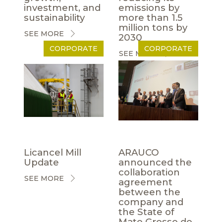
investment, and
emissions by
sustainability
more than 1.5
million tons by
SEE MORE
2030
CORPORATE
CORPORATE
SEE MORE
Licancel Mill
ARAUCO
Update
announced the
collaboration
SEE MORE
agreement
between the
company and
the State of
Mato Grosso do