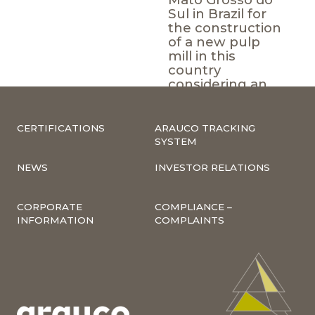
Sul in Brazil for
the construction
of a new pulp
mill in this
country
considering an
investment of
US$ 3 billion.
CERTIFICATIONS
ARAUCO TRACKING
SEE MORE
SYSTEM
NEWS
INVESTOR RELATIONS
CORPORATE
COMPLIANCE –
INFORMATION
COMPLAINTS