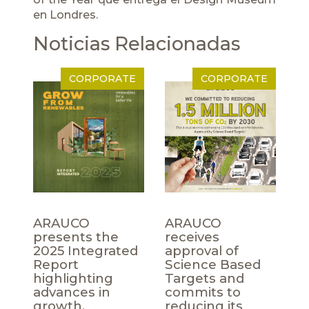
en Londres.
Noticias Relacionadas
CORPORATE
CORPORATE
ARAUCO
ARAUCO
presents the
receives
2025 Integrated
approval of
Report
Science Based
highlighting
Targets and
advances in
commits to
growth,
reducing its