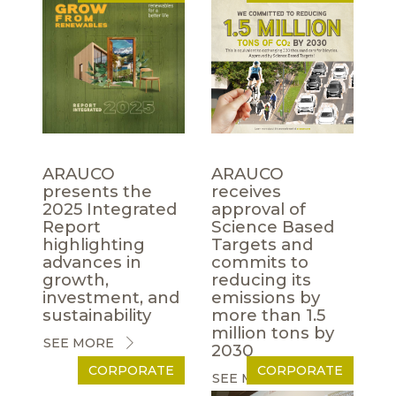
ARAUCO
ARAUCO
presents the
receives
2025 Integrated
approval of
Report
Science Based
highlighting
Targets and
advances in
commits to
growth,
reducing its
investment, and
emissions by
sustainability
more than 1.5
million tons by
SEE MORE
2030
CORPORATE
CORPORATE
SEE MORE