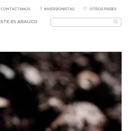
CONTÁCTANOS
INVERSIONISTAS
OTROS PAÍSES
ESTE ES ARAUCO