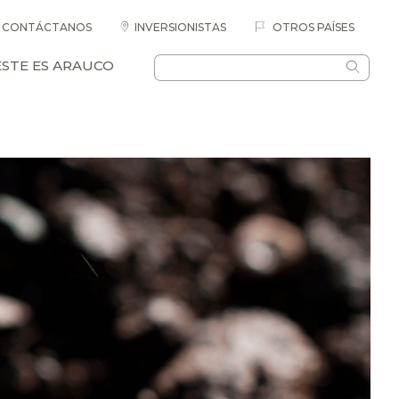
CONTÁCTANOS
INVERSIONISTAS
OTROS PAÍSES
ESTE ES ARAUCO