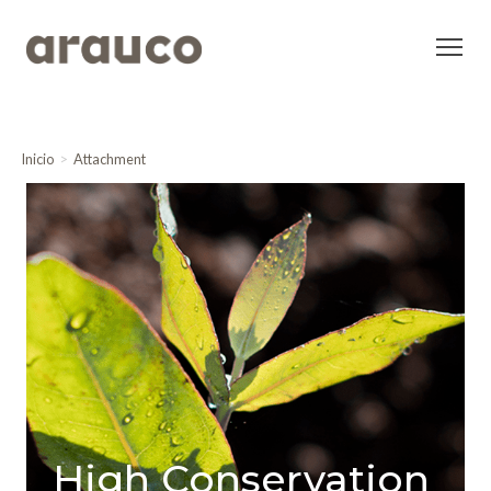
Inicio
Attachment
High Conservation