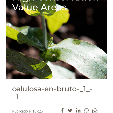
Value Areas
celulosa-en-bruto-_1_-
_1_
Publicado el 13-11-