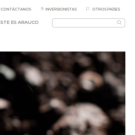
CONTÁCTANOS
INVERSIONISTAS
OTROS PAÍSES
ESTE ES ARAUCO