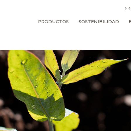
PRODUCTOS
SOSTENIBILIDAD