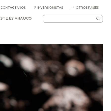
CONTÁCTANOS
INVERSIONISTAS
OTROS PAÍSES
ESTE ES ARAUCO