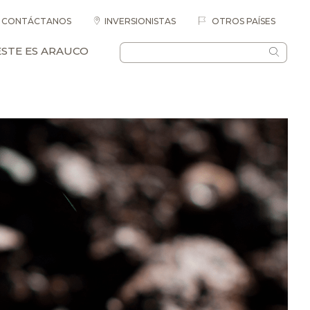
CONTÁCTANOS
INVERSIONISTAS
OTROS PAÍSES
ESTE ES ARAUCO