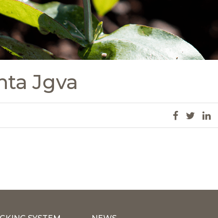
nta Jgva