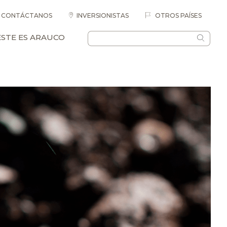
CONTÁCTANOS
INVERSIONISTAS
OTROS PAÍSES
ESTE ES ARAUCO