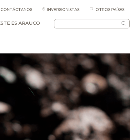
CONTÁCTANOS
INVERSIONISTAS
OTROS PAÍSES
ESTE ES ARAUCO