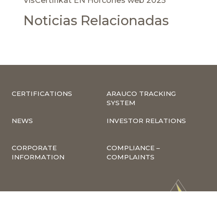
VisCertifikat EN Horcones web 2025
Noticias Relacionadas
CERTIFICATIONS
ARAUCO TRACKING
SYSTEM
NEWS
INVESTOR RELATIONS
CORPORATE
COMPLIANCE –
INFORMATION
COMPLAINTS