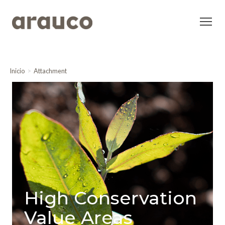
Inicio
Attachment
High Conservation
Value Areas