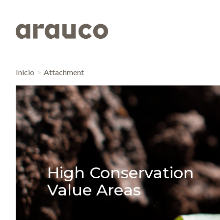
Inicio
Attachment
High Conservation
Value Areas