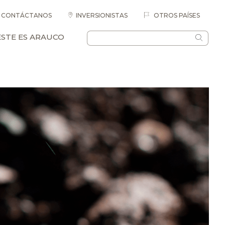
CONTÁCTANOS
INVERSIONISTAS
OTROS PAÍSES
ESTE ES ARAUCO