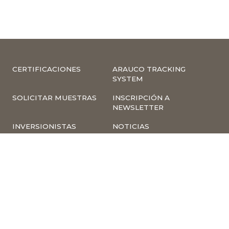
CERTIFICACIONES
ARAUCO TRACKING
SYSTEM
SOLICITAR MUESTRAS
INSCRIPCIÓN A
NEWSLETTER
INVERSIONISTAS
NOTICIAS
INFORMACIÓN
COMPLIANCE –
CORPORATIVA
DENUNCIAS