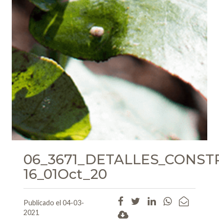
06_3671_DETALLES_CONS
16_01Oct_20
Publicado el 04-03-
2021