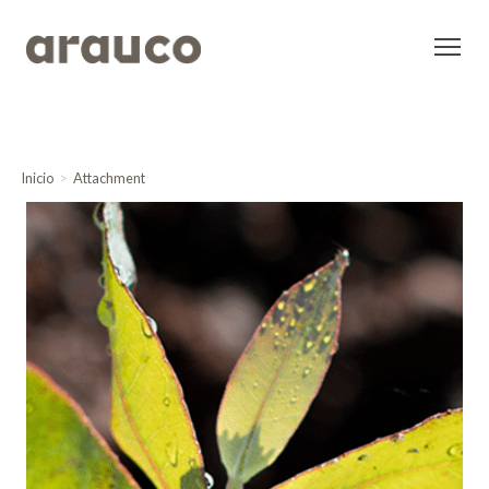
Inicio
Attachment