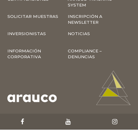
SYSTEM
SOLICITAR MUESTRAS
INSCRIPCIÓN A
NEWSLETTER
INVERSIONISTAS
NOTICIAS
INFORMACIÓN
COMPLIANCE –
CORPORATIVA
DENUNCIAS