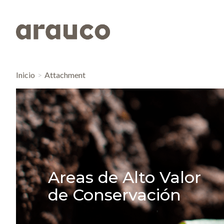
Inicio
Attachment
Areas de Alto Valor
de Conservación