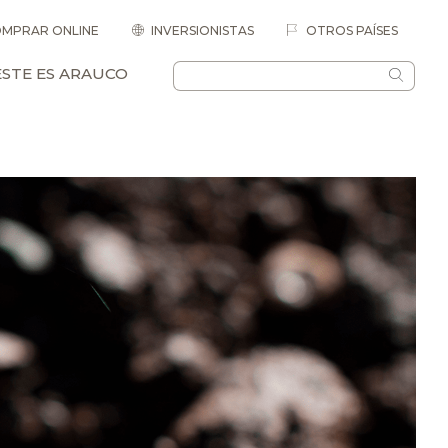
MPRAR ONLINE
INVERSIONISTAS
OTROS PAÍSES
ESTE ES ARAUCO