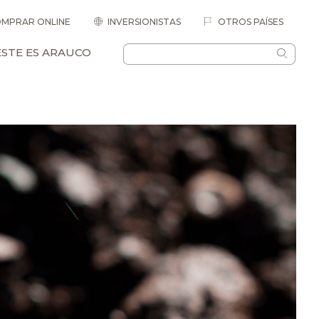
MPRAR ONLINE
INVERSIONISTAS
OTROS PAÍSES
ESTE ES ARAUCO