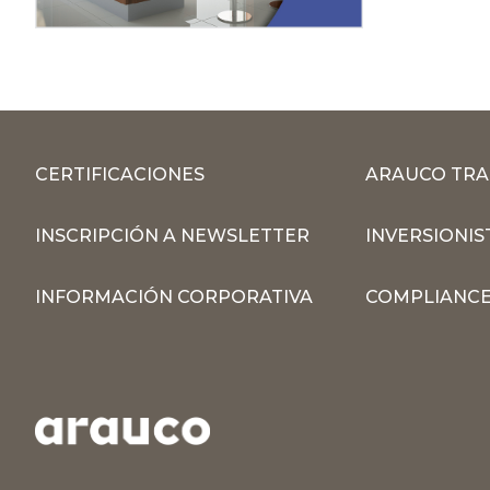
CERTIFICACIONES
ARAUCO TRA
INSCRIPCIÓN A NEWSLETTER
INVERSIONIS
INFORMACIÓN CORPORATIVA
COMPLIANCE