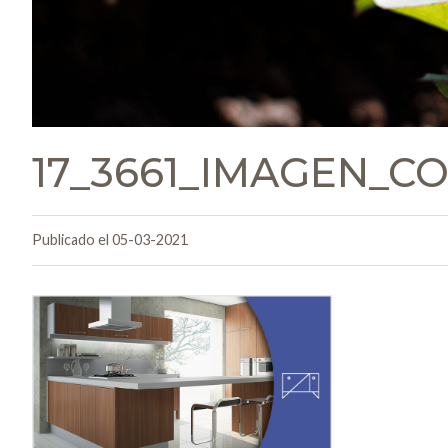
17_3661_IMAGEN_C
Publicado el 05-03-2021