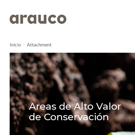
Inicio
Attachment
Areas de Alto Valor
de Conservación