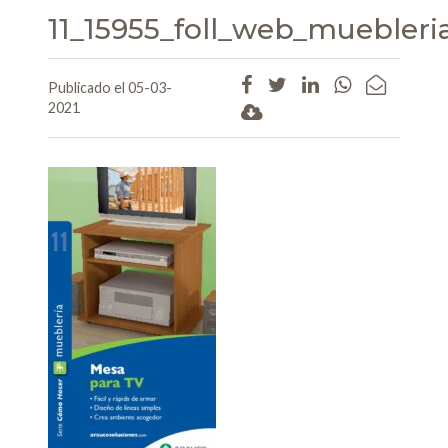
11_15955_foll_web_muebleri
Publicado el 05-03-
2021