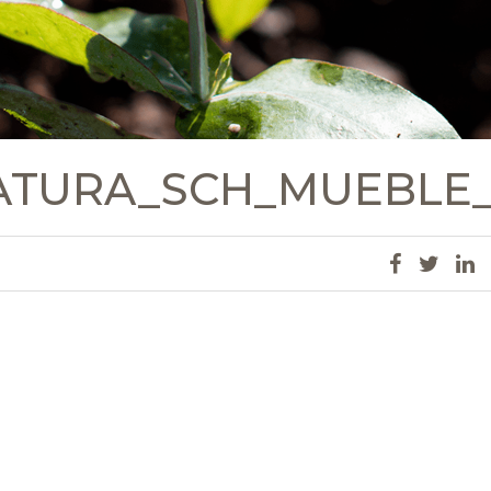
IATURA_SCH_MUEBLE