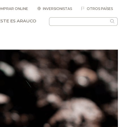
MPRAR ONLINE
INVERSIONISTAS
OTROS PAÍSES
ESTE ES ARAUCO