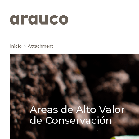
Inicio
Attachment
Areas de Alto Valor
de Conservación