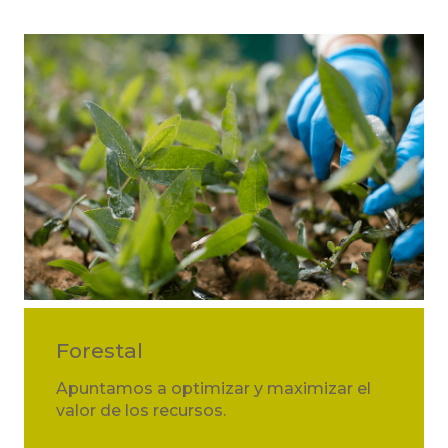
Forestal
Apuntamos a optimizar y maximizar el
valor de los recursos.