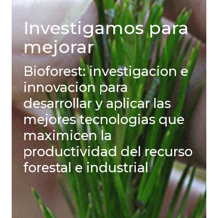
Investigamos para
mejorar
Bioforest: investigacion e
innovacion para
desarrollar y aplicar las
mejores tecnologias que
maximicen la
productividad del recurso
forestal e industrial