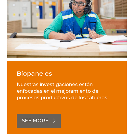
Biopaneles
Nuestras investigaciones están
enfocadas en el mejoramiento de
procesos productivos de los tableros.
SEE MORE