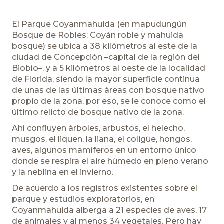
El Parque Coyanmahuida (en mapudungún
Bosque de Robles: Coyán roble y mahuida
bosque) se ubica a 38 kilómetros al este de la
ciudad de Concepción –capital de la región del
Biobío–, y a 5 kilómetros al oeste de la localidad
de Florida, siendo la mayor superficie continua
de unas de las últimas áreas con bosque nativo
propio de la zona, por eso, se le conoce como el
último relicto de bosque nativo de la zona.
Ahí confluyen árboles, arbustos, el helecho,
musgos, el liquen, la liana, el coligüe, hongos,
aves, algunos mamíferos en un entorno único
donde se respira el aire húmedo en pleno verano
y la neblina en el invierno.
De acuerdo a los registros existentes sobre el
parque y estudios exploratorios, en
Coyanmahuida alberga a 21 especies de aves, 17
de animales y al menos 34 vegetales. Pero hay