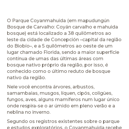
O Parque Coyanmahuida (em mapudungún
Bosque de Carvalho: Coyán carvalho e mahuida
bosque) está localizado a 38 quilômetros ao
leste da cidade de Concepción –capital da região
do Biobío–, e a 5 quilômetros ao oeste de um
lugar chamado Florida, sendo a maior superfície
contínua de umas das últimas áreas com
bosque nativo próprio da região, por isso, é
conhecido como o último reduto de bosque
nativo da região.
Nele você encontra árvores, arbustos,
samambaias, musgos, líquen, cipós, coligües,
fungos, aves, alguns mamíferos num lugar único
onde respira-se o ar úmido em pleno verão e a
neblina no inverno.
Segundo os registros existentes sobre o parque
e estudos exploratórios, o Coyanmahuida recebe