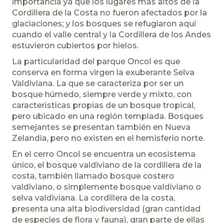
importancia ya que los lugares más altos de la
Cordillera de la Costa no fueron afectados por la
glaciaciones; y los bosques se refugiaron aquí
cuando el valle central y la Cordillera de los Andes
estuvieron cubiertos por hielos.
La particularidad del parque Oncol es que
conserva en forma virgen la exuberante Selva
Valdiviana. La que se caracteriza por ser un
bosque húmedo, siempre verde y mixto, con
características propias de un bosque tropical,
pero ubicado en una región templada. Bosques
semejantes se presentan también en Nueva
Zelandia, pero no existen en el hemisferio norte.
En el cerro Oncol se encuentra un ecosistema
único, el bosque valdiviano de la cordillera de la
costa, también llamado bosque costero
valdiviano, o simplemente bosque valdiviano o
selva valdiviana. La cordillera de la costa,
presenta una alta biodiversidad (gran cantidad
de especies de flora y fauna), gran parte de ellas