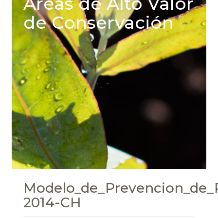
Areas de Alto Valor
de Conservación
Modelo_de_Prevencion_de_R
2014-CH