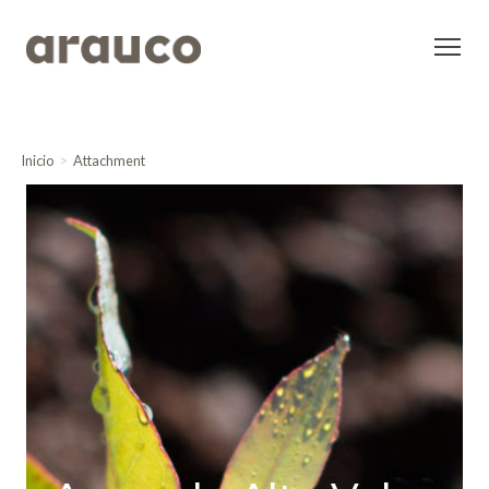
Inicio
Attachment