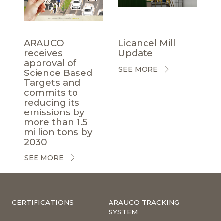
ARAUCO
Licancel Mill
receives
Update
approval of
SEE MORE
Science Based
Targets and
commits to
reducing its
emissions by
more than 1.5
million tons by
2030
SEE MORE
CERTIFICATIONS
ARAUCO TRACKING
SYSTEM