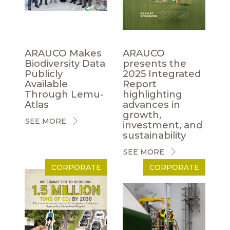
ARAUCO Makes
ARAUCO
Biodiversity Data
presents the
Publicly
2025 Integrated
Available
Report
Through Lemu-
highlighting
Atlas
advances in
growth,
SEE MORE
investment, and
sustainability
SEE MORE
CORPORATE
CORPORATE