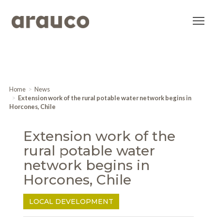
Home
News
Extension work of the rural potable water network begins in
Horcones, Chile
Extension work of the
rural potable water
network begins in
Horcones, Chile
LOCAL DEVELOPMENT