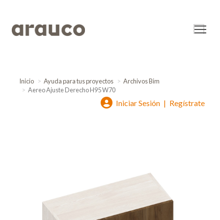
Inicio
Ayuda para tus proyectos
Archivos Bim
Aereo Ajuste Derecho H95 W70
Iniciar Sesión
|
Regístrate