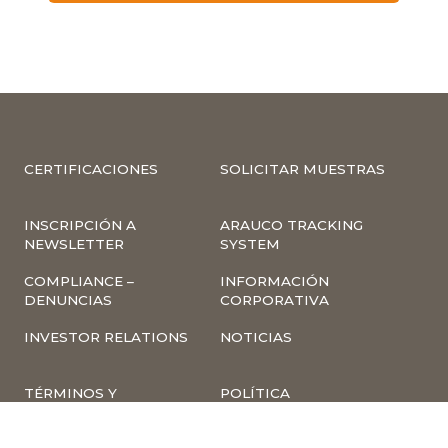
CERTIFICACIONES
SOLICITAR MUESTRAS
INSCRIPCIÓN A
ARAUCO TRACKING
NEWSLETTER
SYSTEM
COMPLIANCE –
INFORMACIÓN
DENUNCIAS
CORPORATIVA
INVESTOR RELATIONS
NOTICIAS
TÉRMINOS Y
POLÍTICA
CONDICIONES DE USO
TRATAMIENTO DE
DE LA PÁGINA WEB
DATOS PERSONALES