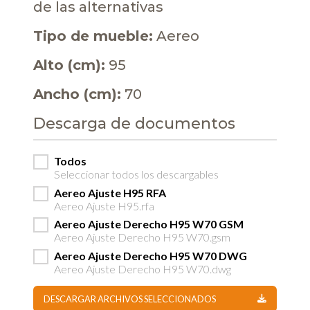
de las alternativas
Tipo de mueble:
Aereo
Alto (cm):
95
Ancho (cm):
70
Descarga de documentos
Todos
Seleccionar todos los descargables
Aereo Ajuste H95 RFA
Aereo Ajuste H95.rfa
Aereo Ajuste Derecho H95 W70 GSM
Aereo Ajuste Derecho H95 W70.gsm
Aereo Ajuste Derecho H95 W70 DWG
Aereo Ajuste Derecho H95 W70.dwg
DESCARGAR ARCHIVOS SELECCIONADOS